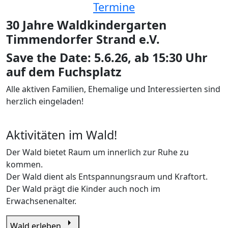
Termine
30 Jahre Waldkindergarten
Timmendorfer Strand e.V.
Save the Date: 5.6.26, ab 15:30 Uhr
auf dem Fuchsplatz
Alle aktiven Familien, Ehemalige und Interessierten sind
herzlich eingeladen!
Aktivitäten im Wald!
Der Wald bietet Raum um innerlich zur Ruhe zu
kommen.
Der Wald dient als Entspannungsraum und Kraftort.
Der Wald prägt die Kinder auch noch im
Erwachsenenalter.
arrow_right
Wald erleben