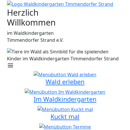
Herzlich
Willkommen
im Waldkindergarten
Timmendorfer Strand e.V.
menu
Wald erleben
Im Waldkindergarten
Kuckt mal