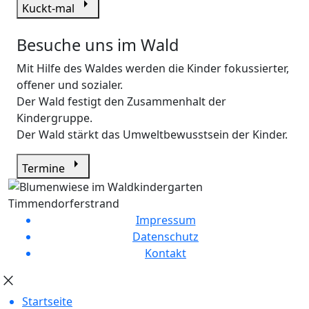
arrow_right
Kuckt-mal
Besuche uns im Wald
Mit Hilfe des Waldes werden die Kinder fokussierter,
offener und sozialer.
Der Wald festigt den Zusammenhalt der
Kindergruppe.
Der Wald stärkt das Umweltbewusstsein der Kinder.
arrow_right
Termine
Impressum
Datenschutz
Kontakt
close
Startseite